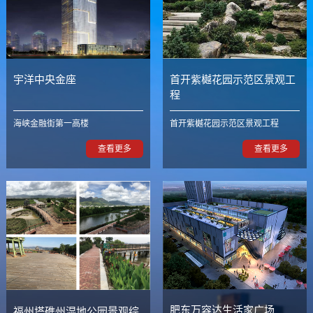
宇洋中央金座
首开紫樾花园示范区景观工
程
海峡金融街第一高楼
首开紫樾花园示范区景观工程
查看更多
查看更多
肥东万容达生活家广场
福州塔礁州湿地公园景观综